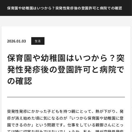
保育園や幼稚園はいつから？突発性発疹後の登園許可と病院での確認
2026.01.03
生活
保育園や幼稚園はいつから？突
発性発疹後の登園許可と病院で
の確認
突発性発疹にかかった子どもを持つ親にとって、熱が下がり、発
疹が消え始めた頃に気になるのが「いつから保育園や幼稚園に登
園できるのか」という問題です。仕事をしている親御さんにとっ
ては特に切実な悩みではないでしょうか。私も、娘が突発性発疹