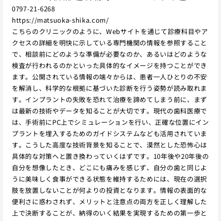
0797-21-6268
https://matsuoka-shika.com/
こちらのクリニックのように、Webサイトを通じて診療科目やア
クセスの詳細を明快に示している専門機関の情報を参照すること
で、相談前にどのような準備が必要なのか、あるいはどのような
検査が行われるのかといった具体的なイメージを持つことができ
ます。公開されている情報の端々からは、患者一人ひとりの不安
を解消し、科学的な根拠に基づいた診断を行う姿勢が読み取れま
す。インプラントの失敗を恐れて治療を諦めてしまう前に、まず
は最新の技術やデータを知ることが大切です。現代の歯科医療で
は、手術前にPC上でシミュレーションを行い、正確な位置にイン
プラントを埋入するためのガイドシステムなども活用されていま
す。こうした高度な技術背景を知ることで、漠然とした恐怖心は
具体的な対策へと置き換わっていくはずです。10年後や20年後の
自分を想像したとき、どこにも痛みを感じず、自分の歯と同じよ
うに美味しく食事ができる状態を維持するためには、現在の選択
肢を放置しないことが何よりの投資となります。情報の表面的な
便利さに惑わされず、メリットと注意点の両方を正しく理解した
上で決断することが、納得のいく結果を実現するための第一歩と