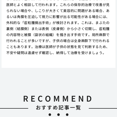
医師とよく相談して行われます。これらの保存的治療で改善が見
られない場合や、しこりが大きくて美容的に問題がある場合、あ
るいは角膜を圧迫して視力に影響が出る可能性がある場合には、
外科的な「霰粒腫摘出手術」が検討されます。これは、まぶたの
裏側（結膜側）または表側（皮膚側）から小さく切開し、霰粒腫
の内容物と被膜（袋状の組織）を掻き出す手術です。局所麻酔で
行われることが多いですが、子供の場合は全身麻酔下で行われる
こともあります。治療は医師が子供の状態を見て判断するため、
不安や疑問は遠慮せず確認し、納得して治療を受けましょう。
RECOMMEND
おすすめ記事一覧