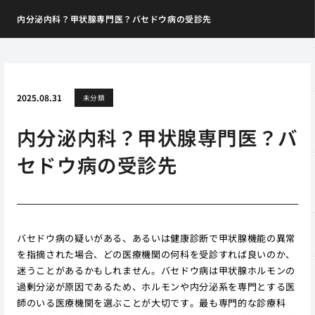
内分泌内科？甲状腺専門医？バセドウ病の受診先
2025.08.31
未分類
内分泌内科？甲状腺専門医？バ
セドウ病の受診先
バセドウ病の疑いがある、あるいは健康診断で甲状腺機能の異常
を指摘された場合、どの医療機関の何科を受診すれば良いのか、
迷うことがあるかもしれません。バセドウ病は甲状腺ホルモンの
過剰分泌が原因であるため、ホルモンや内分泌系を専門とする医
師のいる医療機関を選ぶことが大切です。最も専門的な診療科