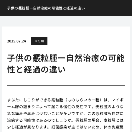
子供の霰粒腫ー自然治癒の可能性と経過の違い
2025.07.24
未分類
子供の霰粒腫ー自然治癒の可能
性と経過の違い
まぶたにしこりができる霰粒腫（ものもらいの一種）は、マイボ
ーム腺の詰まりによって起こる慢性の炎症です。麦粒腫のような
急な痛みや赤みは少ないことが多いですが、この霰粒腫も自然に
治癒する可能性はあるのでしょうか。霰粒腫の場合、麦粒腫とは
少し経過が異なります。細菌感染が主ではないため、体の免疫反