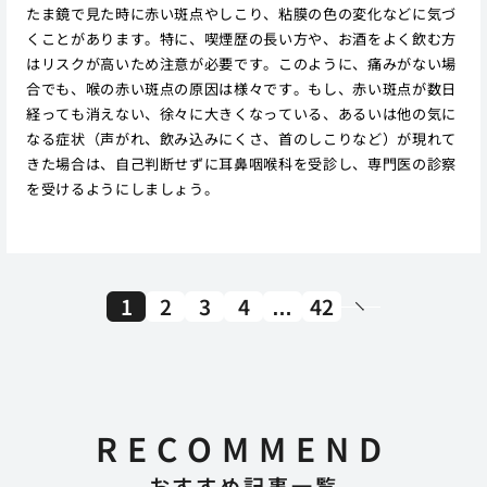
たま鏡で見た時に赤い斑点やしこり、粘膜の色の変化などに気づ
くことがあります。特に、喫煙歴の長い方や、お酒をよく飲む方
はリスクが高いため注意が必要です。このように、痛みがない場
合でも、喉の赤い斑点の原因は様々です。もし、赤い斑点が数日
経っても消えない、徐々に大きくなっている、あるいは他の気に
なる症状（声がれ、飲み込みにくさ、首のしこりなど）が現れて
きた場合は、自己判断せずに耳鼻咽喉科を受診し、専門医の診察
を受けるようにしましょう。
1
2
3
4
…
42
RECOMMEND
おすすめ記事一覧