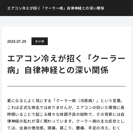
エアコン冷えが招く「クーラー病」自律神経との深い関係
2025.07.29
未分類
エアコン冷えが招く「クーラー
病」自律神経との深い関係
夏になるとよく耳にする「クーラー病（冷房病）」という言葉。
これは正式な病名ではありませんが、エアコンの効いた環境に長
時間いることで起こる様々な体調不良の総称で、その背景には自
律神経の乱れが深く関わっています。クーラー病の主な症状とし
ては、全身の倦怠感、頭痛、肩こり、腰痛、手足の冷え、むく