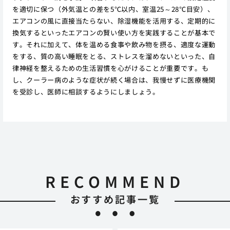
を適切に保つ（外気温との差を5℃以内、室温25～28℃目安）、
エアコンの風に直接当たらない、除湿機能を活用する、定期的に
換気するといったエアコンの賢い使い方を実践することが基本で
す。それに加えて、体を温める食事や飲み物を摂る、適度な運動
をする、質の高い睡眠をとる、ストレスを溜めないといった、自
律神経を整えるための生活習慣を心がけることが重要です。も
し、クーラー病のような症状が続く場合は、我慢せずに医療機関
を受診し、医師に相談するようにしましょう。
RECOMMEND
おすすめ記事一覧