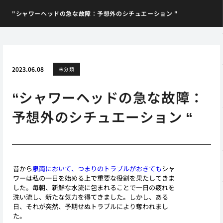
"シャワーヘッドの急な故障：予想外のシチュエーション "
2023.06.08
未分類
“シャワーヘッドの急な故障：
予想外のシチュエーション “
昔から
泉南において、つまりのトラブルがおきても
シャ
ワーは私の一日を始める上で重要な役割を果たしてきま
した。毎朝、新鮮な水流に包まれることで一日の疲れを
洗い流し、新たな気力を得てきました。しかし、ある
日、それが突然、予期せぬトラブルにより奪われまし
た。