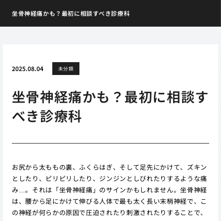
坐骨神経痛かも？最初に相談すべき診療科
2025.08.04
未分類
坐骨神経痛かも？最初に相談す
べき診療科
お尻から太ももの裏、ふくらはぎ、そして足先にかけて、ズキン
としたり、ピリピリしたり、ジンジンとしびれたりするような痛
み…。それは「坐骨神経痛」のサインかもしれません。坐骨神経
は、腰から足にかけて伸びる人体で最も太く長い末梢神経で、こ
の神経が何らかの原因で圧迫されたり刺激されたりすることで、